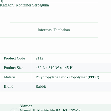
Kategori:
Kontainer Serbaguna
Informasi Tambahan
Product Code
2112
Product Size
430 L x 310 W x 145 H
Material
Polypropylene Block Copolymer (PPBC)
Brand
Rabbit
Alamat
Alamat: Jl. Mastrip No.9A, RT.7/RW.3,