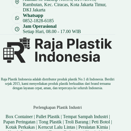
Rambutan, Kec. Ciracas, Kota Jakarta Timur,
DKI Jakarta
Whatsapp
0852-1828-6185
Jam Operasional
Setiap Hari, 08.00 - 17.00 WIB
Raja Plastik Indonesia adalah distributor produk plastik No.1 di Indonesia. Berdiri
sejak 2015, kami menyediakan produk plastik berkualitas dari brand ternama
dengan layanan cepat, aman, dan terpercaya ke seluruh Indonesia.
Perlengkapan Plastik Industri
Box Container
|
Pallet Plastik
|
Tempat Sampah Industri
|
Papan Peringatan
|
Tong Plastik
|
Troli Barang
|
Peti Botol
|
Kotak Perkakas
|
Kerucut Lalu Lintas
|
Peralatan Kimia
|