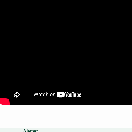
Alamat