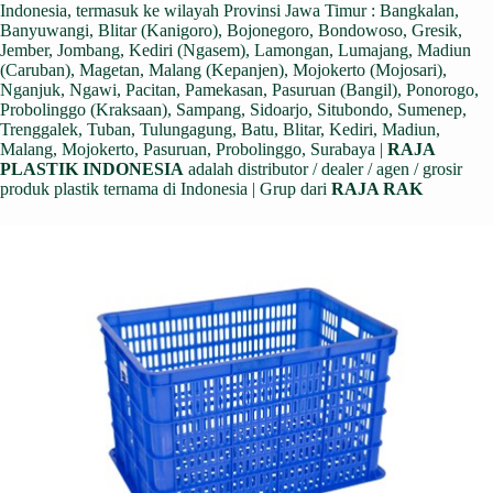
Indonesia, termasuk ke wilayah Provinsi Jawa Timur : Bangkalan,
Banyuwangi, Blitar (Kanigoro), Bojonegoro, Bondowoso, Gresik,
Jember, Jombang, Kediri (Ngasem), Lamongan, Lumajang, Madiun
(Caruban), Magetan, Malang (Kepanjen), Mojokerto (Mojosari),
Nganjuk, Ngawi, Pacitan, Pamekasan, Pasuruan (Bangil), Ponorogo,
Probolinggo (Kraksaan), Sampang, Sidoarjo, Situbondo, Sumenep,
Trenggalek, Tuban, Tulungagung, Batu, Blitar, Kediri, Madiun,
Malang, Mojokerto, Pasuruan, Probolinggo, Surabaya |
RAJA
PLASTIK INDONESIA
adalah distributor / dealer / agen / grosir
produk plastik ternama di Indonesia | Grup dari
RAJA RAK