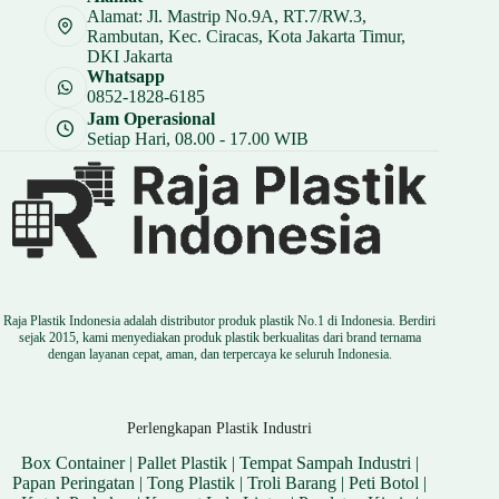
Alamat: Jl. Mastrip No.9A, RT.7/RW.3,
Rambutan, Kec. Ciracas, Kota Jakarta Timur,
DKI Jakarta
Whatsapp
0852-1828-6185
Jam Operasional
Setiap Hari, 08.00 - 17.00 WIB
Raja Plastik Indonesia adalah distributor produk plastik No.1 di Indonesia. Berdiri
sejak 2015, kami menyediakan produk plastik berkualitas dari brand ternama
dengan layanan cepat, aman, dan terpercaya ke seluruh Indonesia.
Perlengkapan Plastik Industri
Box Container
|
Pallet Plastik
|
Tempat Sampah Industri
|
Papan Peringatan
|
Tong Plastik
|
Troli Barang
|
Peti Botol
|