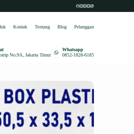
duk
Kontak
Tentang
Blog
Pelanggan
at
Whatsapp
astrip No.9A, Jakarta Timur
0852-1828-6185