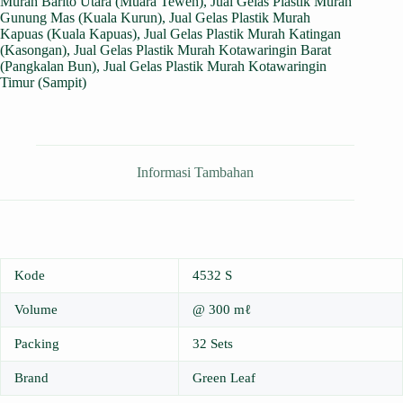
Murah Barito Utara (Muara Teweh)
,
Jual Gelas Plastik Murah
Gunung Mas (Kuala Kurun)
,
Jual Gelas Plastik Murah
Kapuas (Kuala Kapuas)
,
Jual Gelas Plastik Murah Katingan
(Kasongan)
,
Jual Gelas Plastik Murah Kotawaringin Barat
(Pangkalan Bun)
,
Jual Gelas Plastik Murah Kotawaringin
Timur (Sampit)
Informasi Tambahan
Kode
4532 S
Volume
@ 300 mℓ
Packing
32 Sets
Brand
Green Leaf