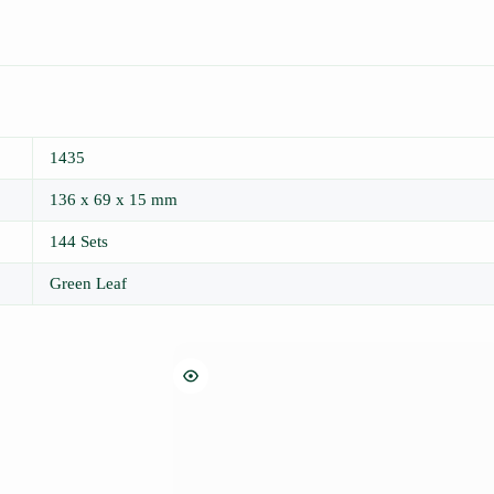
1435
136 x 69 x 15 mm
144 Sets
Green Leaf