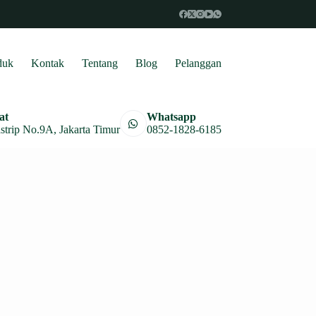
duk
Kontak
Tentang
Blog
Pelanggan
at
Whatsapp
astrip No.9A, Jakarta Timur
0852-1828-6185