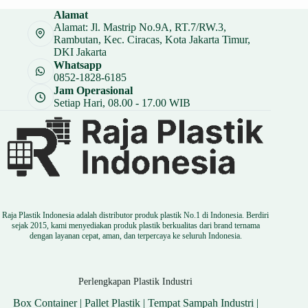
Alamat
Alamat: Jl. Mastrip No.9A, RT.7/RW.3,
Rambutan, Kec. Ciracas, Kota Jakarta Timur,
DKI Jakarta
Whatsapp
0852-1828-6185
Jam Operasional
Setiap Hari, 08.00 - 17.00 WIB
Raja Plastik Indonesia adalah distributor produk plastik No.1 di Indonesia. Berdiri
sejak 2015, kami menyediakan produk plastik berkualitas dari brand ternama
dengan layanan cepat, aman, dan terpercaya ke seluruh Indonesia.
Perlengkapan Plastik Industri
Box Container
|
Pallet Plastik
|
Tempat Sampah Industri
|