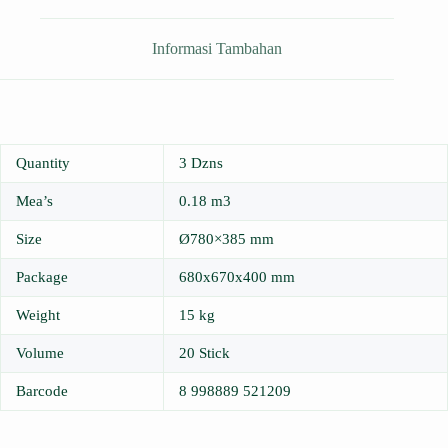
Informasi Tambahan
Quantity
3 Dzns
Mea’s
0.18 m3
Size
Ø780×385 mm
Package
680x670x400 mm
Weight
15 kg
Volume
20 Stick
Barcode
8 998889 521209