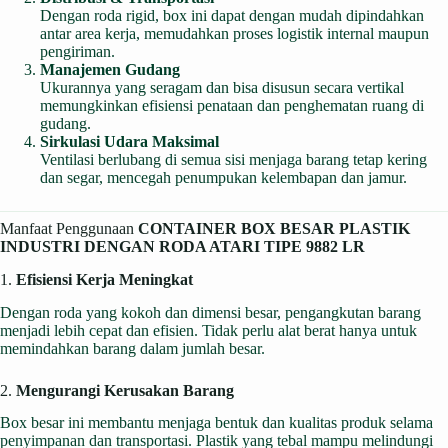
Dengan roda rigid, box ini dapat dengan mudah dipindahkan
antar area kerja, memudahkan proses logistik internal maupun
pengiriman.
Manajemen Gudang
Ukurannya yang seragam dan bisa disusun secara vertikal
memungkinkan efisiensi penataan dan penghematan ruang di
gudang.
Sirkulasi Udara Maksimal
Ventilasi berlubang di semua sisi menjaga barang tetap kering
dan segar, mencegah penumpukan kelembapan dan jamur.
Manfaat Penggunaan
CONTAINER BOX BESAR PLASTIK
INDUSTRI DENGAN RODA ATARI TIPE 9882 LR
1.
Efisiensi Kerja Meningkat
Dengan roda yang kokoh dan dimensi besar, pengangkutan barang
menjadi lebih cepat dan efisien. Tidak perlu alat berat hanya untuk
memindahkan barang dalam jumlah besar.
2.
Mengurangi Kerusakan Barang
Box besar ini membantu menjaga bentuk dan kualitas produk selama
penyimpanan dan transportasi. Plastik yang tebal mampu melindungi