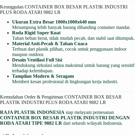
Keunggulan CONTAINER BOX BESAR PLASTIK INDUSTRI
PLUS RODA ATARI 9882 LR
Ukuran Extra Besar 1000x1000x640 mm
Menampung lebih banyak barang dibanding container standar.
Roda Rigid Super Kuat
Tahan beban berat, tidak mudah pecah, dan stabil saat ditumpuk.
Material Anti-Pecah & Tahan Cuaca
Terbuat dari plastik pilihan, cocok untuk penggunaan indoor
maupun outdoor.
Desain Ventilasi Full Sisi
Mendukung sirkulasi udara maksimal untuk barang yang sensitif
terhadap kelembapan.
Tampilan Modern & Seragam
Memberi kesan profesional di lingkungan kerja industri.
Kemudahan Order & Pengiriman CONTAINER BOX BESAR
PLASTIK INDUSTRI PLUS RODA ATARI 9882 LR
RAJA PLASTIK INDONESIA
siap melayani pemesanan
CONTAINER BOX BESAR PLASTIK INDUSTRI DENGAN
RODA ATARI TIPE 9882 LR
dari seluruh wilayah Indonesia.