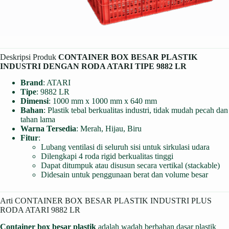
Deskripsi Produk
CONTAINER BOX BESAR PLASTIK
INDUSTRI DENGAN RODA ATARI TIPE 9882 LR
Brand
: ATARI
Tipe
: 9882 LR
Dimensi
: 1000 mm x 1000 mm x 640 mm
Bahan
: Plastik tebal berkualitas industri, tidak mudah pecah dan
tahan lama
Warna Tersedia
: Merah, Hijau, Biru
Fitur
:
Lubang ventilasi di seluruh sisi untuk sirkulasi udara
Dilengkapi 4 roda rigid berkualitas tinggi
Dapat ditumpuk atau disusun secara vertikal (stackable)
Didesain untuk penggunaan berat dan volume besar
Arti CONTAINER BOX BESAR PLASTIK INDUSTRI PLUS
RODA ATARI 9882 LR
Container box besar plastik
adalah wadah berbahan dasar plastik