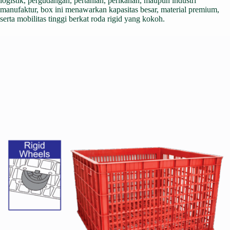
logistik, pergudangan, pertanian, perikanan, maupun industri
manufaktur, box ini menawarkan kapasitas besar, material premium,
serta mobilitas tinggi berkat roda rigid yang kokoh.