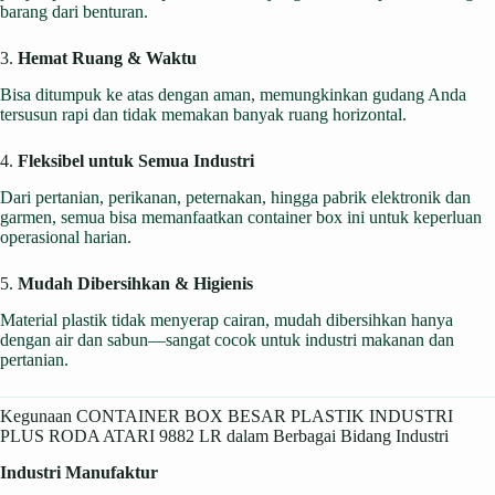
barang dari benturan.
3.
Hemat Ruang & Waktu
Bisa ditumpuk ke atas dengan aman, memungkinkan gudang Anda
tersusun rapi dan tidak memakan banyak ruang horizontal.
4.
Fleksibel untuk Semua Industri
Dari pertanian, perikanan, peternakan, hingga pabrik elektronik dan
garmen, semua bisa memanfaatkan container box ini untuk keperluan
operasional harian.
5.
Mudah Dibersihkan & Higienis
Material plastik tidak menyerap cairan, mudah dibersihkan hanya
dengan air dan sabun—sangat cocok untuk industri makanan dan
pertanian.
Kegunaan CONTAINER BOX BESAR PLASTIK INDUSTRI
PLUS RODA ATARI 9882 LR dalam Berbagai Bidang Industri
Industri Manufaktur