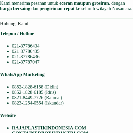
Kami menerima pesanan untuk
eceran maupun grosiran
, dengan
harga bersaing
dan
pengiriman cepat
ke seluruh wilayah Nusantara.
Hubungi Kami
Telepon / Hotline
021-87786434
021-87786435
021-87786436
021-87787047
WhatsApp Marketing
0852-1828-6158 (Didin)
0852-1828-6185 (Idris)
0821-8449-7726 (Rahmat)
0823-1254-0554 (Iskandar)
Website
RAJAPLASTIKINDONESIA.COM