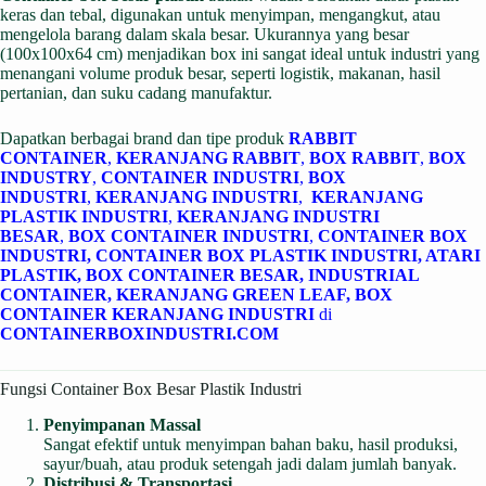
keras dan tebal, digunakan untuk menyimpan, mengangkut, atau
mengelola barang dalam skala besar. Ukurannya yang besar
(100x100x64 cm) menjadikan box ini sangat ideal untuk industri yang
menangani volume produk besar, seperti logistik, makanan, hasil
pertanian, dan suku cadang manufaktur.
Dapatkan berbagai brand dan tipe produk
RABBIT
CONTAINER
,
KERANJANG RABBIT
,
BOX RABBIT
,
BOX
INDUSTRY
,
CONTAINER INDUSTRI
,
BOX
INDUSTRI
,
KERANJANG INDUSTRI
,
KERANJANG
PLASTIK INDUSTRI
,
KERANJANG INDUSTRI
BESAR
,
BOX CONTAINER INDUSTRI
,
CONTAINER BOX
INDUSTRI
,
CONTAINER BOX PLASTIK INDUSTRI
,
ATARI
PLASTIK
,
BOX CONTAINER BESAR
,
INDUSTRIAL
CONTAINER
,
KERANJANG GREEN LEAF
,
BOX
CONTAINER KERANJANG INDUSTRI
di
CONTAINERBOXINDUSTRI.COM
Fungsi Container Box Besar Plastik Industri
Penyimpanan Massal
Sangat efektif untuk menyimpan bahan baku, hasil produksi,
sayur/buah, atau produk setengah jadi dalam jumlah banyak.
Distribusi & Transportasi