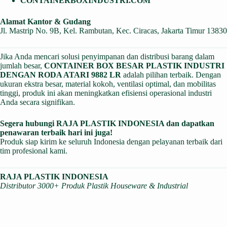
CONTAINERBOXINDUSTRI.COM
Alamat Kantor & Gudang
Jl. Mastrip No. 9B, Kel. Rambutan, Kec. Ciracas, Jakarta Timur 13830
Jika Anda mencari solusi penyimpanan dan distribusi barang dalam
jumlah besar,
CONTAINER BOX BESAR PLASTIK INDUSTRI
DENGAN RODA ATARI 9882 LR
adalah pilihan terbaik. Dengan
ukuran ekstra besar, material kokoh, ventilasi optimal, dan mobilitas
tinggi, produk ini akan meningkatkan efisiensi operasional industri
Anda secara signifikan.
Segera hubungi RAJA PLASTIK INDONESIA dan dapatkan
penawaran terbaik hari ini juga!
Produk siap kirim ke seluruh Indonesia dengan pelayanan terbaik dari
tim profesional kami.
RAJA PLASTIK INDONESIA
Distributor 3000+ Produk Plastik Houseware & Industrial