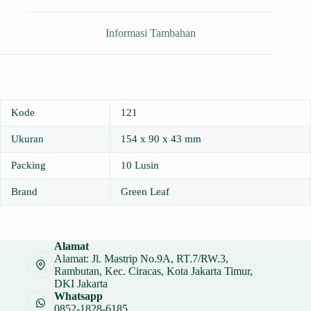
Informasi Tambahan
Kode
121
Ukuran
154 x 90 x 43 mm
Packing
10 Lusin
Brand
Green Leaf
Alamat
Alamat: Jl. Mastrip No.9A, RT.7/RW.3,
Rambutan, Kec. Ciracas, Kota Jakarta Timur,
DKI Jakarta
Whatsapp
0852-1828-6185