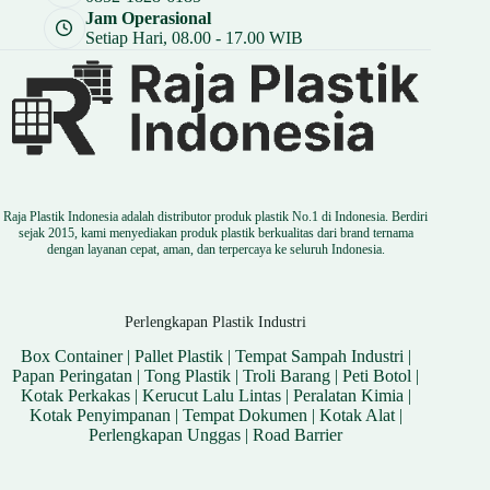
Jam Operasional
Setiap Hari, 08.00 - 17.00 WIB
Raja Plastik Indonesia adalah distributor produk plastik No.1 di Indonesia. Berdiri
sejak 2015, kami menyediakan produk plastik berkualitas dari brand ternama
dengan layanan cepat, aman, dan terpercaya ke seluruh Indonesia.
Perlengkapan Plastik Industri
Box Container
|
Pallet Plastik
|
Tempat Sampah Industri
|
Papan Peringatan
|
Tong Plastik
|
Troli Barang
|
Peti Botol
|
Kotak Perkakas
|
Kerucut Lalu Lintas
|
Peralatan Kimia
|
Kotak Penyimpanan
|
Tempat Dokumen
|
Kotak Alat
|
Perlengkapan Unggas
|
Road Barrier