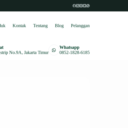
duk
Kontak
Tentang
Blog
Pelanggan
at
Whatsapp
astrip No.9A, Jakarta Timur
0852-1828-6185