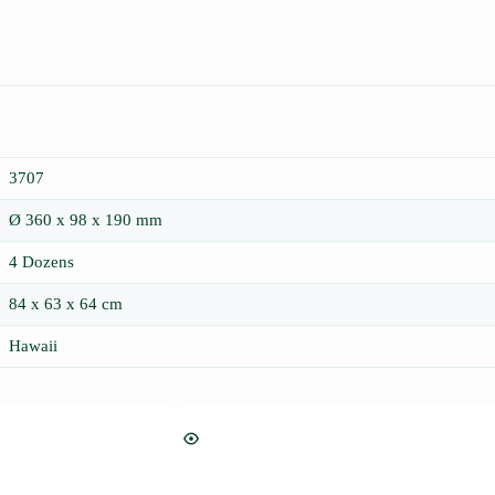
3707
Ø 360 x 98 x 190 mm
4 Dozens
84 x 63 x 64 cm
Hawaii