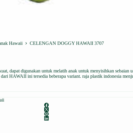
-anak Hawaii
CELENGAN DOGGY HAWAII 3707
t, dapat digunakan untuk melatih anak untuk menyisihkan sebaian 
dari HAWAII ini tersedia beberapa variant. raja plastik indonesia men
aii