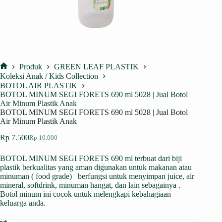
Produk
GREEN LEAF PLASTIK
Home
Koleksi Anak / Kids Collection
BOTOL AIR PLASTIK
BOTOL MINUM SEGI FORETS 690 ml 5028 | Jual Botol
Air Minum Plastik Anak
BOTOL MINUM SEGI FORETS 690 ml 5028 | Jual Botol
Air Minum Plastik Anak
Rp
7.500
Rp
10.000
Harga
Harga
aslinya
saat
BOTOL MINUM SEGI FORETS 690 ml terbuat dari biji
adalah:
ini
plastik
berkualitas yang aman digunakan untuk makanan atau
Rp 10.000.
adalah:
minuman ( food grade) berfungsi untuk menyimpan juice, air
Rp 7.500.
mineral, softdrink, minuman hangat, dan lain sebagainya .
Botol minum ini cocok untuk melengkapi kebahagiaan
keluarga anda.