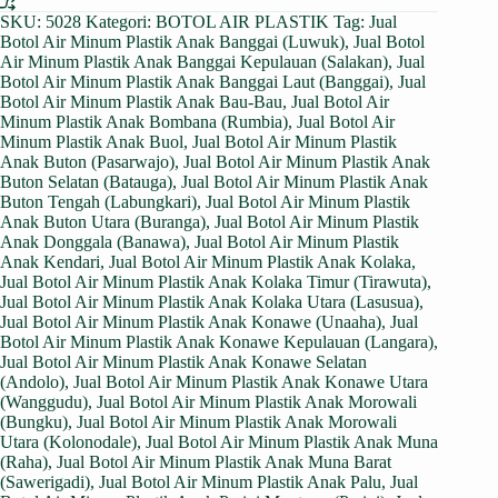
SKU:
5028
Kategori:
BOTOL AIR PLASTIK
Tag:
Jual
Botol Air Minum Plastik Anak Banggai (Luwuk)
,
Jual Botol
Air Minum Plastik Anak Banggai Kepulauan (Salakan)
,
Jual
Botol Air Minum Plastik Anak Banggai Laut (Banggai)
,
Jual
Botol Air Minum Plastik Anak Bau-Bau
,
Jual Botol Air
Minum Plastik Anak Bombana (Rumbia)
,
Jual Botol Air
Minum Plastik Anak Buol
,
Jual Botol Air Minum Plastik
Anak Buton (Pasarwajo)
,
Jual Botol Air Minum Plastik Anak
Buton Selatan (Batauga)
,
Jual Botol Air Minum Plastik Anak
Buton Tengah (Labungkari)
,
Jual Botol Air Minum Plastik
Anak Buton Utara (Buranga)
,
Jual Botol Air Minum Plastik
Anak Donggala (Banawa)
,
Jual Botol Air Minum Plastik
Anak Kendari
,
Jual Botol Air Minum Plastik Anak Kolaka
,
Jual Botol Air Minum Plastik Anak Kolaka Timur (Tirawuta)
,
Jual Botol Air Minum Plastik Anak Kolaka Utara (Lasusua)
,
Jual Botol Air Minum Plastik Anak Konawe (Unaaha)
,
Jual
Botol Air Minum Plastik Anak Konawe Kepulauan (Langara)
,
Jual Botol Air Minum Plastik Anak Konawe Selatan
(Andolo)
,
Jual Botol Air Minum Plastik Anak Konawe Utara
(Wanggudu)
,
Jual Botol Air Minum Plastik Anak Morowali
(Bungku)
,
Jual Botol Air Minum Plastik Anak Morowali
Utara (Kolonodale)
,
Jual Botol Air Minum Plastik Anak Muna
(Raha)
,
Jual Botol Air Minum Plastik Anak Muna Barat
(Sawerigadi)
,
Jual Botol Air Minum Plastik Anak Palu
,
Jual