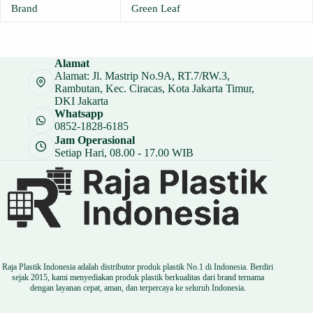
Brand
Green Leaf
Alamat
Alamat: Jl. Mastrip No.9A, RT.7/RW.3,
Rambutan, Kec. Ciracas, Kota Jakarta Timur,
DKI Jakarta
Whatsapp
0852-1828-6185
Jam Operasional
Setiap Hari, 08.00 - 17.00 WIB
Raja Plastik Indonesia adalah distributor produk plastik No.1 di Indonesia. Berdiri
sejak 2015, kami menyediakan produk plastik berkualitas dari brand ternama
dengan layanan cepat, aman, dan terpercaya ke seluruh Indonesia.