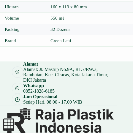
Ukuran
160 x 113 x 80 mm
Volume
550 mℓ
Packing
32 Dozens
Brand
Green Leaf
Alamat
Alamat: Jl. Mastrip No.9A, RT.7/RW.3,
Rambutan, Kec. Ciracas, Kota Jakarta Timur,
DKI Jakarta
Whatsapp
0852-1828-6185
Jam Operasional
Setiap Hari, 08.00 - 17.00 WIB