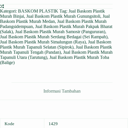
Kategori:
BASKOM PLASTIK
Tag:
Jual Baskom Plastik
Murah Binjai
,
Jual Baskom Plastik Murah Gunungsitoli
,
Jual
Baskom Plastik Murah Medan
,
Jual Baskom Plastik Murah
Padangsidempuan
,
Jual Baskom Plastik Murah Pakpak Bharat
(Salak)
,
Jual Baskom Plastik Murah Samosir (Pangururan)
,
Jual Baskom Plastik Murah Serdang Bedagai (Sei Rampah)
,
Jual Baskom Plastik Murah Simalungun (Raya)
,
Jual Baskom
Plastik Murah Tapanuli Selatan (Sipirok)
,
Jual Baskom Plastik
Murah Tapanuli Tengah (Pandan)
,
Jual Baskom Plastik Murah
Tapanuli Utara (Tarutung)
,
Jual Baskom Plastik Murah Toba
(Balige)
Informasi Tambahan
Kode
1429