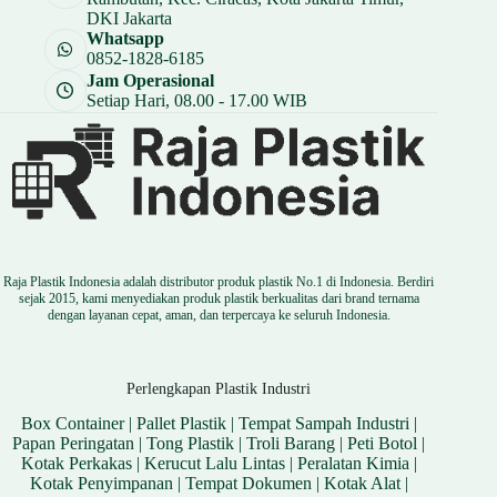
DKI Jakarta
Whatsapp
0852-1828-6185
Jam Operasional
Setiap Hari, 08.00 - 17.00 WIB
Raja Plastik Indonesia adalah distributor produk plastik No.1 di Indonesia. Berdiri
sejak 2015, kami menyediakan produk plastik berkualitas dari brand ternama
dengan layanan cepat, aman, dan terpercaya ke seluruh Indonesia.
Perlengkapan Plastik Industri
Box Container
|
Pallet Plastik
|
Tempat Sampah Industri
|
Papan Peringatan
|
Tong Plastik
|
Troli Barang
|
Peti Botol
|
Kotak Perkakas
|
Kerucut Lalu Lintas
|
Peralatan Kimia
|
Kotak Penyimpanan
|
Tempat Dokumen
|
Kotak Alat
|