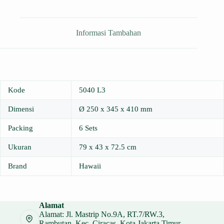
Informasi Tambahan
Kode
5040 L3
Dimensi
Ø 250 x 345 x 410 mm
Packing
6 Sets
Ukuran
79 x 43 x 72.5 cm
Brand
Hawaii
Alamat
Alamat: Jl. Mastrip No.9A, RT.7/RW.3,
Rambutan, Kec. Ciracas, Kota Jakarta Timur,