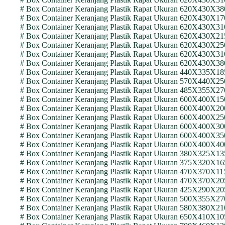
# Box Container Keranjang Plastik Rapat Ukuran 620X430
# Box Container Keranjang Plastik Rapat Ukuran 620X430
# Box Container Keranjang Plastik Rapat Ukuran 620X430
# Box Container Keranjang Plastik Rapat Ukuran 620X430X
# Box Container Keranjang Plastik Rapat Ukuran 620X430
# Box Container Keranjang Plastik Rapat Ukuran 620X430
# Box Container Keranjang Plastik Rapat Ukuran 620X430
# Box Container Keranjang Plastik Rapat Ukuran 440X335X
# Box Container Keranjang Plastik Rapat Ukuran 570X440
# Box Container Keranjang Plastik Rapat Ukuran 485X355X
# Box Container Keranjang Plastik Rapat Ukuran 600X400
# Box Container Keranjang Plastik Rapat Ukuran 600X400
# Box Container Keranjang Plastik Rapat Ukuran 600X400
# Box Container Keranjang Plastik Rapat Ukuran 600X400
# Box Container Keranjang Plastik Rapat Ukuran 600X400
# Box Container Keranjang Plastik Rapat Ukuran 600X400
# Box Container Keranjang Plastik Rapat Ukuran 380X325X
# Box Container Keranjang Plastik Rapat Ukuran 375X320X
# Box Container Keranjang Plastik Rapat Ukuran 470X370X
# Box Container Keranjang Plastik Rapat Ukuran 470X370X
# Box Container Keranjang Plastik Rapat Ukuran 425X290X
# Box Container Keranjang Plastik Rapat Ukuran 500X355X
# Box Container Keranjang Plastik Rapat Ukuran 580X380
# Box Container Keranjang Plastik Rapat Ukuran 650X410X