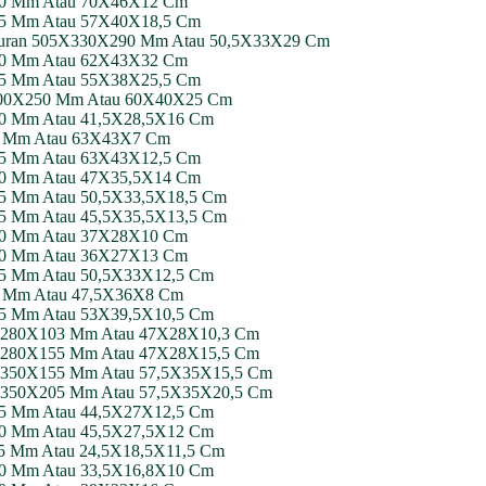
X120 Mm Atau 70X46X12 Cm
185 Mm Atau 57X40X18,5 Cm
 Ukuran 505X330X290 Mm Atau 50,5X33X29 Cm
X320 Mm Atau 62X43X32 Cm
255 Mm Atau 55X38X25,5 Cm
0X400X250 Mm Atau 60X40X25 Cm
160 Mm Atau 41,5X28,5X16 Cm
X70 Mm Atau 63X43X7 Cm
125 Mm Atau 63X43X12,5 Cm
140 Mm Atau 47X35,5X14 Cm
185 Mm Atau 50,5X33,5X18,5 Cm
135 Mm Atau 45,5X35,5X13,5 Cm
X100 Mm Atau 37X28X10 Cm
X130 Mm Atau 36X27X13 Cm
125 Mm Atau 50,5X33X12,5 Cm
80 Mm Atau 47,5X36X8 Cm
105 Mm Atau 53X39,5X10,5 Cm
470X280X103 Mm Atau 47X28X10,3 Cm
470X280X155 Mm Atau 47X28X15,5 Cm
575X350X155 Mm Atau 57,5X35X15,5 Cm
575X350X205 Mm Atau 57,5X35X20,5 Cm
125 Mm Atau 44,5X27X12,5 Cm
120 Mm Atau 45,5X27,5X12 Cm
115 Mm Atau 24,5X18,5X11,5 Cm
100 Mm Atau 33,5X16,8X10 Cm