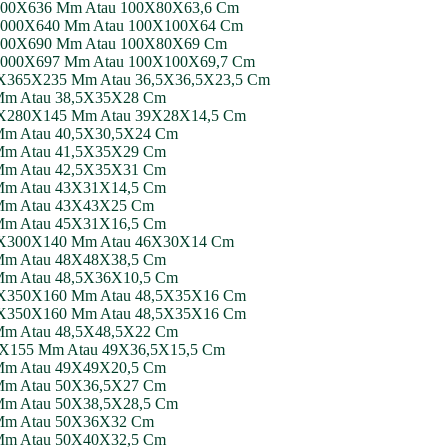
00X800X636 Mm Atau 100X80X63,6 Cm
00X1000X640 Mm Atau 100X100X64 Cm
00X800X690 Mm Atau 100X80X69 Cm
00X1000X697 Mm Atau 100X100X69,7 Cm
365X365X235 Mm Atau 36,5X36,5X23,5 Cm
0 Mm Atau 38,5X35X28 Cm
 390X280X145 Mm Atau 39X28X14,5 Cm
 Mm Atau 40,5X30,5X24 Cm
0 Mm Atau 41,5X35X29 Cm
0 Mm Atau 42,5X35X31 Cm
5 Mm Atau 43X31X14,5 Cm
0 Mm Atau 43X43X25 Cm
5 Mm Atau 45X31X16,5 Cm
 460X300X140 Mm Atau 46X30X14 Cm
5 Mm Atau 48X48X38,5 Cm
 Mm Atau 48,5X36X10,5 Cm
 485X350X160 Mm Atau 48,5X35X16 Cm
 485X350X160 Mm Atau 48,5X35X16 Cm
 Mm Atau 48,5X48,5X22 Cm
365X155 Mm Atau 49X36,5X15,5 Cm
5 Mm Atau 49X49X20,5 Cm
0 Mm Atau 50X36,5X27 Cm
 Mm Atau 50X38,5X28,5 Cm
0 Mm Atau 50X36X32 Cm
5 Mm Atau 50X40X32,5 Cm