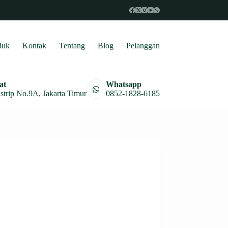
duk
Kontak
Tentang
Blog
Pelanggan
at
Whatsapp
astrip No.9A, Jakarta Timur
0852-1828-6185