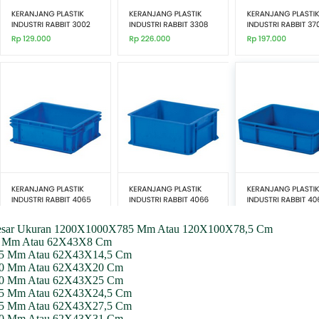
an Besar Ukuran 1200X1000X785 Mm Atau 120X100X78,5 Cm
X80 Mm Atau 62X43X8 Cm
145 Mm Atau 62X43X14,5 Cm
X200 Mm Atau 62X43X20 Cm
X250 Mm Atau 62X43X25 Cm
245 Mm Atau 62X43X24,5 Cm
275 Mm Atau 62X43X27,5 Cm
X310 Mm Atau 62X43X31 Cm