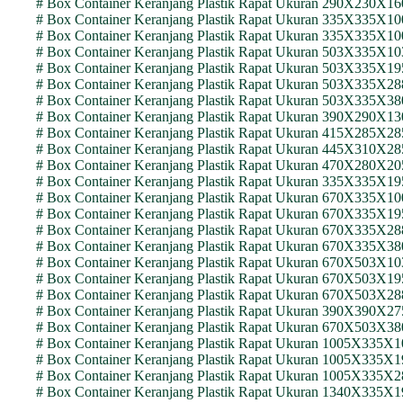
# Box Container Keranjang Plastik Rapat Ukuran 290X230
# Box Container Keranjang Plastik Rapat Ukuran 335X335X
# Box Container Keranjang Plastik Rapat Ukuran 335X335X
# Box Container Keranjang Plastik Rapat Ukuran 503X335X
# Box Container Keranjang Plastik Rapat Ukuran 503X335X
# Box Container Keranjang Plastik Rapat Ukuran 503X335X
# Box Container Keranjang Plastik Rapat Ukuran 503X335X
# Box Container Keranjang Plastik Rapat Ukuran 390X290
# Box Container Keranjang Plastik Rapat Ukuran 415X285X
# Box Container Keranjang Plastik Rapat Ukuran 445X310X
# Box Container Keranjang Plastik Rapat Ukuran 470X280X
# Box Container Keranjang Plastik Rapat Ukuran 335X335X
# Box Container Keranjang Plastik Rapat Ukuran 670X335X
# Box Container Keranjang Plastik Rapat Ukuran 670X335X
# Box Container Keranjang Plastik Rapat Ukuran 670X335X
# Box Container Keranjang Plastik Rapat Ukuran 670X335X
# Box Container Keranjang Plastik Rapat Ukuran 670X503X
# Box Container Keranjang Plastik Rapat Ukuran 670X503X
# Box Container Keranjang Plastik Rapat Ukuran 670X503X
# Box Container Keranjang Plastik Rapat Ukuran 390X390X
# Box Container Keranjang Plastik Rapat Ukuran 670X503X
# Box Container Keranjang Plastik Rapat Ukuran 1005X335
# Box Container Keranjang Plastik Rapat Ukuran 1005X335
# Box Container Keranjang Plastik Rapat Ukuran 1005X335
# Box Container Keranjang Plastik Rapat Ukuran 1340X335