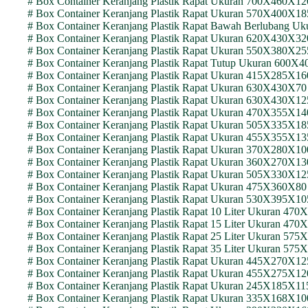
# Box Container Keranjang Plastik Rapat Ukuran 700X460
# Box Container Keranjang Plastik Rapat Ukuran 570X400X
# Box Container Keranjang Plastik Rapat Bawah Berlubang
# Box Container Keranjang Plastik Rapat Ukuran 620X430
# Box Container Keranjang Plastik Rapat Ukuran 550X380X
# Box Container Keranjang Plastik Rapat Tutup Ukuran 60
# Box Container Keranjang Plastik Rapat Ukuran 415X285X
# Box Container Keranjang Plastik Rapat Ukuran 630X430
# Box Container Keranjang Plastik Rapat Ukuran 630X430X
# Box Container Keranjang Plastik Rapat Ukuran 470X355X
# Box Container Keranjang Plastik Rapat Ukuran 505X335X
# Box Container Keranjang Plastik Rapat Ukuran 455X355X
# Box Container Keranjang Plastik Rapat Ukuran 370X280
# Box Container Keranjang Plastik Rapat Ukuran 360X270
# Box Container Keranjang Plastik Rapat Ukuran 505X330X
# Box Container Keranjang Plastik Rapat Ukuran 475X360X
# Box Container Keranjang Plastik Rapat Ukuran 530X395X
# Box Container Keranjang Plastik Rapat 10 Liter Ukuran 
# Box Container Keranjang Plastik Rapat 15 Liter Ukuran 
# Box Container Keranjang Plastik Rapat 25 Liter Ukuran 
# Box Container Keranjang Plastik Rapat 35 Liter Ukuran 
# Box Container Keranjang Plastik Rapat Ukuran 445X270X
# Box Container Keranjang Plastik Rapat Ukuran 455X275X
# Box Container Keranjang Plastik Rapat Ukuran 245X185X
# Box Container Keranjang Plastik Rapat Ukuran 335X168X