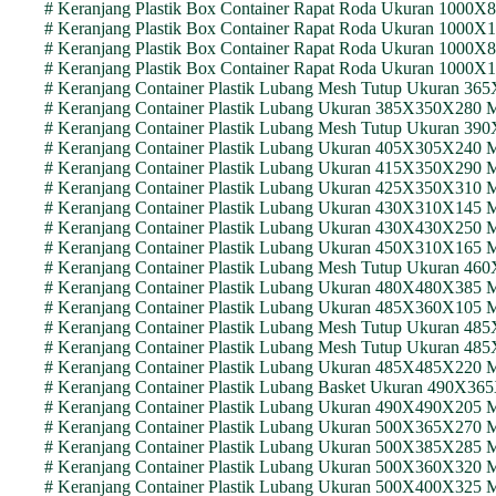
# Keranjang Plastik Box Container Rapat Roda Ukuran 10
# Keranjang Plastik Box Container Rapat Roda Ukuran 10
# Keranjang Plastik Box Container Rapat Roda Ukuran 10
# Keranjang Plastik Box Container Rapat Roda Ukuran 10
# Keranjang Container Plastik Lubang Mesh Tutup Ukuran 
# Keranjang Container Plastik Lubang Ukuran 385X350X28
# Keranjang Container Plastik Lubang Mesh Tutup Ukuran
# Keranjang Container Plastik Lubang Ukuran 405X305X240
# Keranjang Container Plastik Lubang Ukuran 415X350X29
# Keranjang Container Plastik Lubang Ukuran 425X350X31
# Keranjang Container Plastik Lubang Ukuran 430X310X14
# Keranjang Container Plastik Lubang Ukuran 430X430X25
# Keranjang Container Plastik Lubang Ukuran 450X310X16
# Keranjang Container Plastik Lubang Mesh Tutup Ukuran
# Keranjang Container Plastik Lubang Ukuran 480X480X38
# Keranjang Container Plastik Lubang Ukuran 485X360X105
# Keranjang Container Plastik Lubang Mesh Tutup Ukuran
# Keranjang Container Plastik Lubang Mesh Tutup Ukuran
# Keranjang Container Plastik Lubang Ukuran 485X485X220
# Keranjang Container Plastik Lubang Basket Ukuran 490X
# Keranjang Container Plastik Lubang Ukuran 490X490X20
# Keranjang Container Plastik Lubang Ukuran 500X365X27
# Keranjang Container Plastik Lubang Ukuran 500X385X285
# Keranjang Container Plastik Lubang Ukuran 500X360X32
# Keranjang Container Plastik Lubang Ukuran 500X400X32