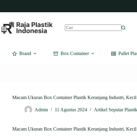
Skip
to
content
No
results
Brand
Box Container
Pallet Pla
Macam Ukuran Box Container Plastik Keranjang Industri, Kecil 
Admin
11 Agustus 2024
Artikel Seputar Plasti
Macam Ukuran Box Container Plastik Keranjang Industri, Kecil 