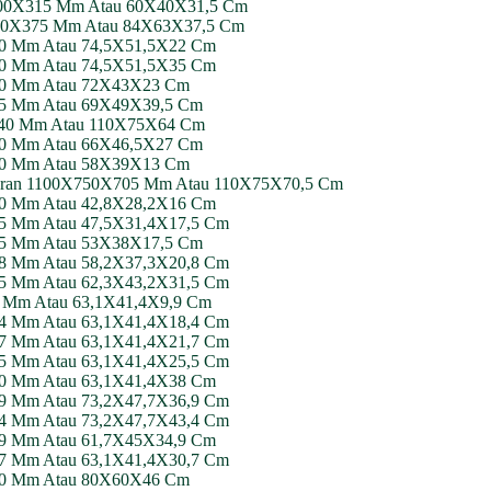
0X400X315 Mm Atau 60X40X31,5 Cm
0X630X375 Mm Atau 84X63X37,5 Cm
220 Mm Atau 74,5X51,5X22 Cm
350 Mm Atau 74,5X51,5X35 Cm
X230 Mm Atau 72X43X23 Cm
395 Mm Atau 69X49X39,5 Cm
0X640 Mm Atau 110X75X64 Cm
270 Mm Atau 66X46,5X27 Cm
X130 Mm Atau 58X39X13 Cm
t Ukuran 1100X750X705 Mm Atau 110X75X70,5 Cm
160 Mm Atau 42,8X28,2X16 Cm
175 Mm Atau 47,5X31,4X17,5 Cm
175 Mm Atau 53X38X17,5 Cm
208 Mm Atau 58,2X37,3X20,8 Cm
315 Mm Atau 62,3X43,2X31,5 Cm
99 Mm Atau 63,1X41,4X9,9 Cm
184 Mm Atau 63,1X41,4X18,4 Cm
217 Mm Atau 63,1X41,4X21,7 Cm
255 Mm Atau 63,1X41,4X25,5 Cm
380 Mm Atau 63,1X41,4X38 Cm
369 Mm Atau 73,2X47,7X36,9 Cm
434 Mm Atau 73,2X47,7X43,4 Cm
349 Mm Atau 61,7X45X34,9 Cm
307 Mm Atau 63,1X41,4X30,7 Cm
X460 Mm Atau 80X60X46 Cm