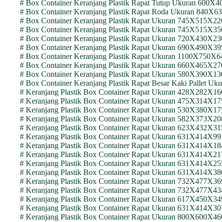
# Box Container Keranjang Plastik Rapat Tutup Ukuran 60
# Box Container Keranjang Plastik Rapat Roda Ukuran 84
# Box Container Keranjang Plastik Rapat Ukuran 745X515X
# Box Container Keranjang Plastik Rapat Ukuran 745X515X
# Box Container Keranjang Plastik Rapat Ukuran 720X430
# Box Container Keranjang Plastik Rapat Ukuran 690X490X
# Box Container Keranjang Plastik Rapat Ukuran 1100X75
# Box Container Keranjang Plastik Rapat Ukuran 660X465X
# Box Container Keranjang Plastik Rapat Ukuran 580X390
# Box Container Keranjang Plastik Rapat Besar Kaki Palle
# Keranjang Plastik Box Container Rapat Ukuran 428X282X
# Keranjang Plastik Box Container Rapat Ukuran 475X314X
# Keranjang Plastik Box Container Rapat Ukuran 530X380X
# Keranjang Plastik Box Container Rapat Ukuran 582X373X
# Keranjang Plastik Box Container Rapat Ukuran 623X432X
# Keranjang Plastik Box Container Rapat Ukuran 631X414X
# Keranjang Plastik Box Container Rapat Ukuran 631X414X
# Keranjang Plastik Box Container Rapat Ukuran 631X414X
# Keranjang Plastik Box Container Rapat Ukuran 631X414X
# Keranjang Plastik Box Container Rapat Ukuran 631X414X
# Keranjang Plastik Box Container Rapat Ukuran 732X477X
# Keranjang Plastik Box Container Rapat Ukuran 732X477X
# Keranjang Plastik Box Container Rapat Ukuran 617X450X
# Keranjang Plastik Box Container Rapat Ukuran 631X414X
# Keranjang Plastik Box Container Rapat Ukuran 800X600