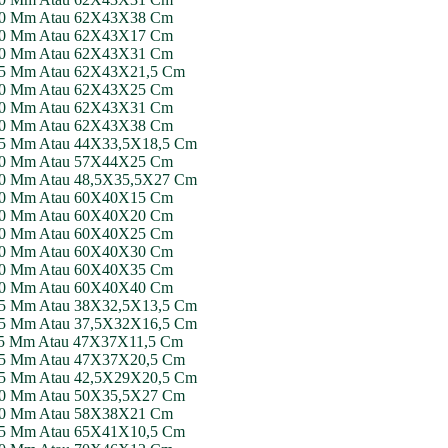
X380 Mm Atau 62X43X38 Cm
X170 Mm Atau 62X43X17 Cm
X310 Mm Atau 62X43X31 Cm
215 Mm Atau 62X43X21,5 Cm
X250 Mm Atau 62X43X25 Cm
X310 Mm Atau 62X43X31 Cm
X380 Mm Atau 62X43X38 Cm
185 Mm Atau 44X33,5X18,5 Cm
X250 Mm Atau 57X44X25 Cm
270 Mm Atau 48,5X35,5X27 Cm
X150 Mm Atau 60X40X15 Cm
X200 Mm Atau 60X40X20 Cm
X250 Mm Atau 60X40X25 Cm
X300 Mm Atau 60X40X30 Cm
X350 Mm Atau 60X40X35 Cm
X400 Mm Atau 60X40X40 Cm
135 Mm Atau 38X32,5X13,5 Cm
165 Mm Atau 37,5X32X16,5 Cm
115 Mm Atau 47X37X11,5 Cm
205 Mm Atau 47X37X20,5 Cm
205 Mm Atau 42,5X29X20,5 Cm
270 Mm Atau 50X35,5X27 Cm
X210 Mm Atau 58X38X21 Cm
105 Mm Atau 65X41X10,5 Cm