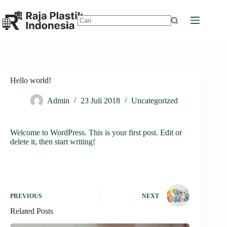
Skip
to
content
No
results
Hello world!
Admin
23 Juli 2018
Uncategorized
Welcome to WordPress. This is your first post. Edit or
delete it, then start writing!
PREVIOUS
NEXT
Related Posts