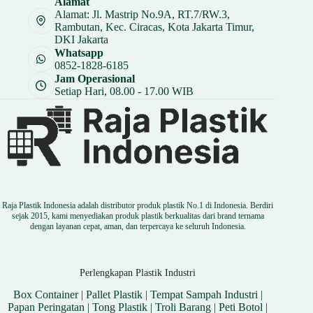
Alamat
Alamat: Jl. Mastrip No.9A, RT.7/RW.3,
Rambutan, Kec. Ciracas, Kota Jakarta Timur,
DKI Jakarta
Whatsapp
0852-1828-6185
Jam Operasional
Setiap Hari, 08.00 - 17.00 WIB
Raja Plastik Indonesia adalah distributor produk plastik No.1 di Indonesia. Berdiri
sejak 2015, kami menyediakan produk plastik berkualitas dari brand ternama
dengan layanan cepat, aman, dan terpercaya ke seluruh Indonesia.
Perlengkapan Plastik Industri
Box Container
|
Pallet Plastik
|
Tempat Sampah Industri
|
Papan Peringatan
|
Tong Plastik
|
Troli Barang
|
Peti Botol
|