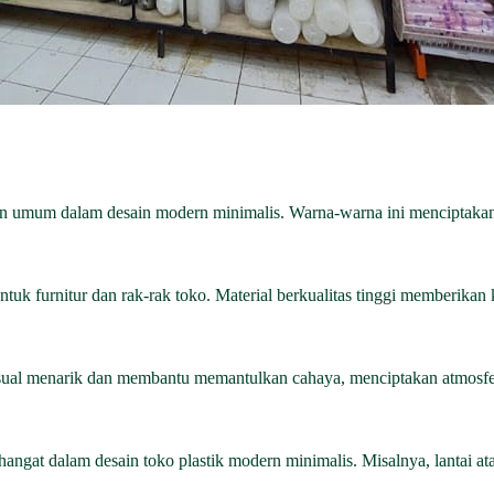
lihan umum dalam desain modern minimalis. Warna-warna ini menciptakan
i untuk furnitur dan rak-rak toko. Material berkualitas tinggi memberikan
isual menarik dan membantu memantulkan cahaya, menciptakan atmosfer
ngat dalam desain toko plastik modern minimalis. Misalnya, lantai a