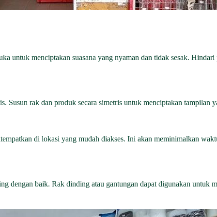
uka untuk menciptakan suasana yang nyaman dan tidak sesak. Hindari 
is. Susun rak dan produk secara simetris untuk menciptakan tampilan ya
ditempatkan di lokasi yang mudah diakses. Ini akan meminimalkan wak
ding dengan baik. Rak dinding atau gantungan dapat digunakan untuk