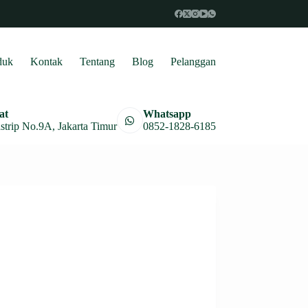
duk
Kontak
Tentang
Blog
Pelanggan
at
Whatsapp
astrip No.9A, Jakarta Timur
0852-1828-6185