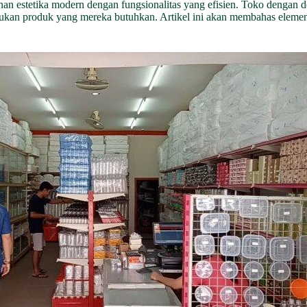
n estetika modern dengan fungsionalitas yang efisien. Toko dengan d
n produk yang mereka butuhkan. Artikel ini akan membahas elemen