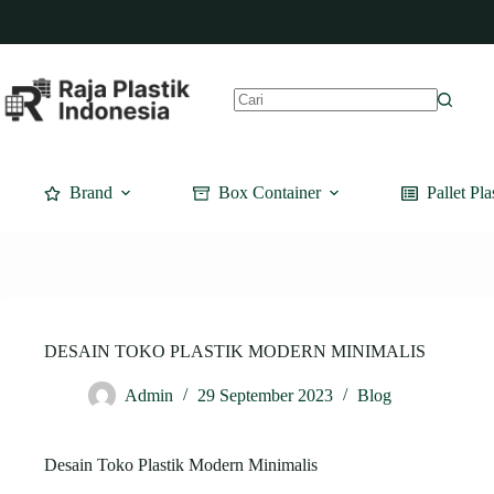
Skip
to
content
No
results
Brand
Box Container
Pallet Pla
DESAIN TOKO PLASTIK MODERN MINIMALIS
Admin
29 September 2023
Blog
Desain Toko Plastik Modern Minimalis