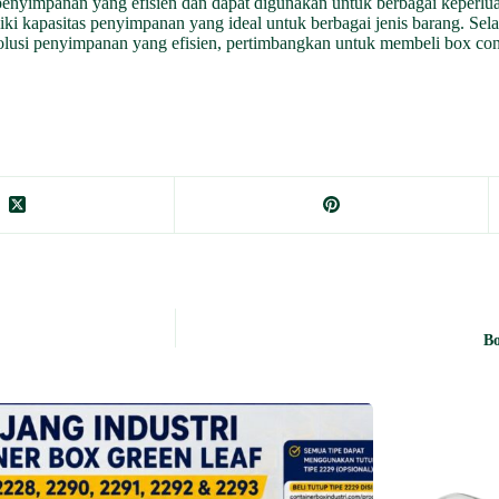
i penyimpanan yang efisien dan dapat digunakan untuk berbagai keperlu
iki kapasitas penyimpanan yang ideal untuk berbagai jenis barang. Selain
usi penyimpanan yang efisien, pertimbangkan untuk membeli box contai
Bo