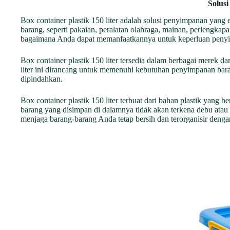
Solus
Box container plastik 150 liter adalah solusi penyimpanan yang 
barang, seperti pakaian, peralatan olahraga, mainan, perlengkapan
bagaimana Anda dapat memanfaatkannya untuk keperluan peny
Box container plastik 150 liter tersedia dalam berbagai merek
liter ini dirancang untuk memenuhi kebutuhan penyimpanan bar
dipindahkan.
Box container plastik 150 liter terbuat dari bahan plastik yang 
barang yang disimpan di dalamnya tidak akan terkena debu atau k
menjaga barang-barang Anda tetap bersih dan terorganisir denga