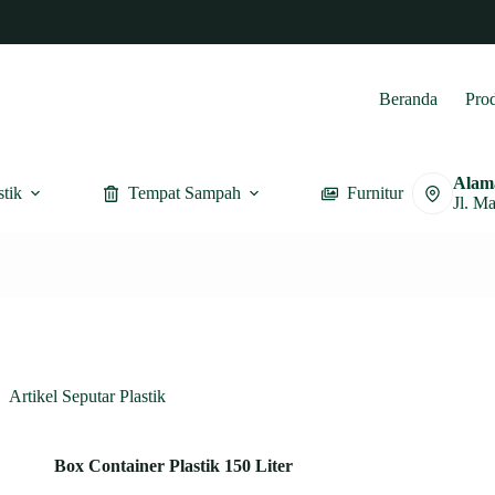
Beranda
Pro
Alam
stik
Tempat Sampah
Furnitur
Jl. M
Artikel Seputar Plastik
Box Container Plastik 150 Liter