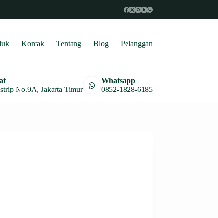
duk
Kontak
Tentang
Blog
Pelanggan
at
Whatsapp
astrip No.9A, Jakarta Timur
0852-1828-6185