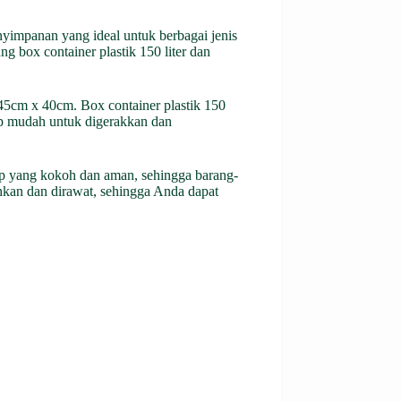
enyimpanan yang ideal untuk berbagai jenis
ng box container plastik 150 liter dan
45cm x 40cm. Box container plastik 150
ap mudah untuk digerakkan dan
utup yang kokoh dan aman, sehingga barang-
ihkan dan dirawat, sehingga Anda dapat