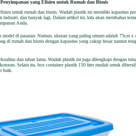
i Penyimpanan yang Efisien untuk Rumah dan Bisnis
efisien untuk rumah dan bisnis. Wadah plastik ini memiliki kapasitas p
 industri, dan banyak lagi. Dalam artikel ini, kita akan membahas tenta
impanan Anda.
 dan model di pasaran. Namun, ukuran yang paling umum adalah 75cm x 
ang di rumah dan bisnis dengan kapasitas yang cukup besar namun tet
berkualitas dan tahan lama. Wadah plastik ini juga dilengkapi dengan t
otoran. Selain itu, box container plastik 150 liter mudah untuk dibers
n baik.