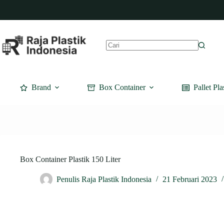
Skip
to
content
No
results
Brand
Box Container
Pallet Pla
Box Container Plastik 150 Liter
Penulis Raja Plastik Indonesia
21 Februari 2023