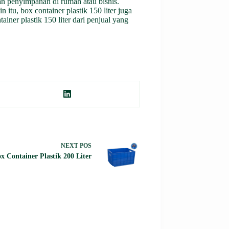
an penyimpanan di rumah atau bisnis.
 itu, box container plastik 150 liter juga
ner plastik 150 liter dari penjual yang
NEXT
POS
x Container Plastik 200 Liter