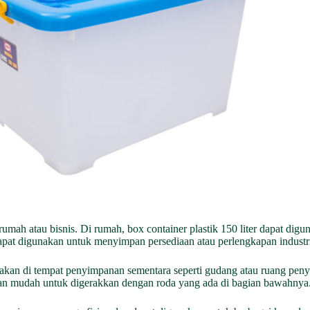
 rumah atau bisnis. Di rumah, box container plastik 150 liter dapat d
dapat digunakan untuk menyimpan persediaan atau perlengkapan industr
gunakan di tempat penyimpanan sementara seperti gudang atau ruang pen
dan mudah untuk digerakkan dengan roda yang ada di bagian bawahnya