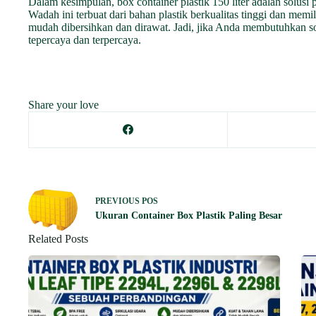
Dalam kesimpulan, box container plastik 150 liter adalah solus
Wadah ini terbuat dari bahan plastik berkualitas tinggi dan memil
mudah dibersihkan dan dirawat. Jadi, jika Anda membutuhkan sol
tepercaya dan terpercaya.
Share your love
PREVIOUS
POS
Ukuran Container Box Plastik Paling Besar
Related Posts