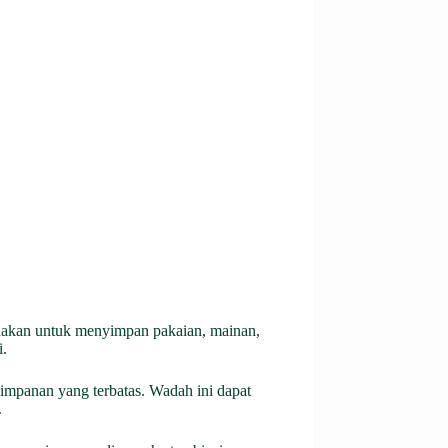
igunakan untuk menyimpan pakaian, mainan,
i.
yimpanan yang terbatas. Wadah ini dapat
.