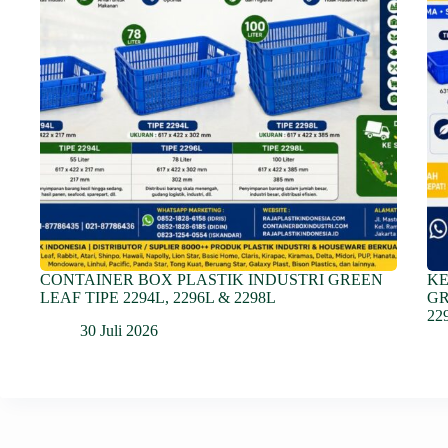
CONTAINER BOX PLASTIK INDUSTRI GREEN
KE
LEAF TIPE 2294L, 2296L & 2298L
GR
22
30 Juli 2026