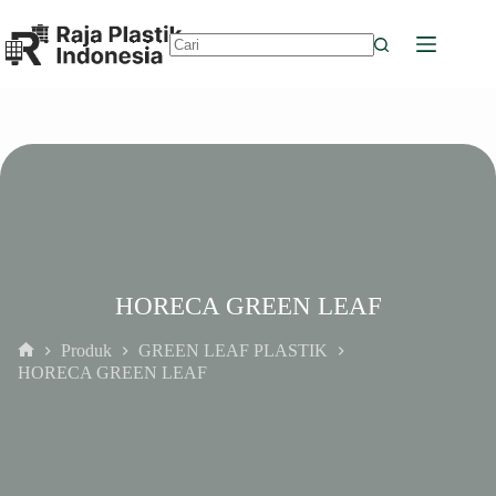
Skip
to
content
No
results
HORECA GREEN LEAF
Produk
GREEN LEAF PLASTIK
Home
HORECA GREEN LEAF